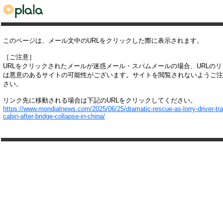
このページは、メール文中のURLをクリックした際に表示されます。
［ご注意］
URLをクリックされたメールが迷惑メール・スパムメールの場合、URLの
は悪意のあるサイトの可能性がございます。サイトを閲覧されないようご注
さい。
リンク先に移動される場合は下記のURLをクリックしてください。
https://www.mondialnews.com/2025/06/25/dramatic-rescue-as-lorry-driver-tra
cabin-after-bridge-collapse-in-china/