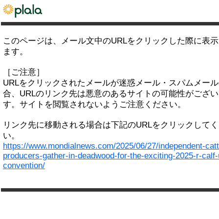
このページは、メール文中のURLをクリックした際に表
ます。
［ご注意］
URLをクリックされたメールが迷惑メール・スパムメー
合、URLのリンク先は悪意のあるサイトの可能性がござい
す。サイトを閲覧されないようご注意ください。
リンク先に移動される場合は下記のURLをクリックして
い。
https://www.mondialnews.com/2025/06/27/independent-catt
producers-gather-in-deadwood-for-the-exciting-2025-r-calf
convention/