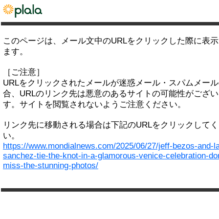
このページは、メール文中のURLをクリックした際に表
ます。
［ご注意］
URLをクリックされたメールが迷惑メール・スパムメー
合、URLのリンク先は悪意のあるサイトの可能性がござい
す。サイトを閲覧されないようご注意ください。
リンク先に移動される場合は下記のURLをクリックして
い。
https://www.mondialnews.com/2025/06/27/jeff-bezos-and-l
sanchez-tie-the-knot-in-a-glamorous-venice-celebration-do
miss-the-stunning-photos/