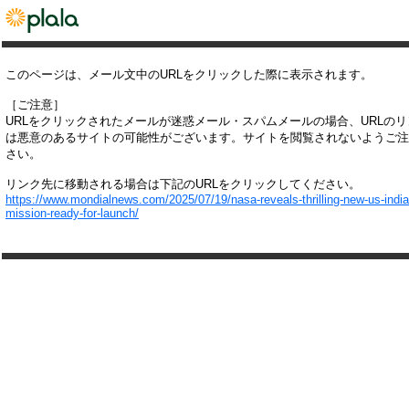
このページは、メール文中のURLをクリックした際に表示されます。
［ご注意］
URLをクリックされたメールが迷惑メール・スパムメールの場合、URLの
は悪意のあるサイトの可能性がございます。サイトを閲覧されないようご注
さい。
リンク先に移動される場合は下記のURLをクリックしてください。
https://www.mondialnews.com/2025/07/19/nasa-reveals-thrilling-new-us-india
mission-ready-for-launch/