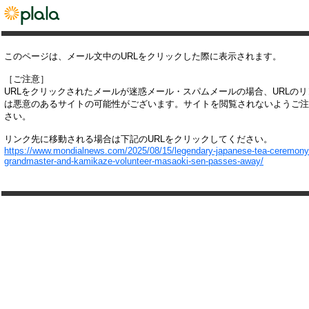
このページは、メール文中のURLをクリックした際に表示されます。
［ご注意］
URLをクリックされたメールが迷惑メール・スパムメールの場合、URLの
は悪意のあるサイトの可能性がございます。サイトを閲覧されないようご注
さい。
リンク先に移動される場合は下記のURLをクリックしてください。
https://www.mondialnews.com/2025/08/15/legendary-japanese-tea-ceremony
grandmaster-and-kamikaze-volunteer-masaoki-sen-passes-away/