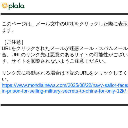
このページは、メール文中のURLをクリックした際に表
ます。
［ご注意］
URLをクリックされたメールが迷惑メール・スパムメー
合、URLのリンク先は悪意のあるサイトの可能性がござい
す。サイトを閲覧されないようご注意ください。
リンク先に移動される場合は下記のURLをクリックして
い。
https://www.mondialnews.com/2025/08/22/navy-sailor-faces
in-prison-for-selling-military-secrets-to-china-for-only-12k/