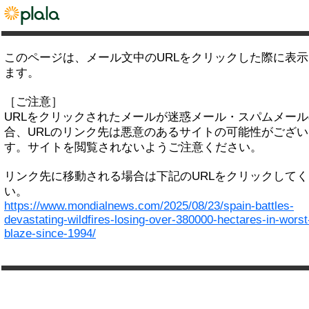
このページは、メール文中のURLをクリックした際に表
ます。
［ご注意］
URLをクリックされたメールが迷惑メール・スパムメー
合、URLのリンク先は悪意のあるサイトの可能性がござい
す。サイトを閲覧されないようご注意ください。
リンク先に移動される場合は下記のURLをクリックして
い。
https://www.mondialnews.com/2025/08/23/spain-battles-
devastating-wildfires-losing-over-380000-hectares-in-worst
blaze-since-1994/