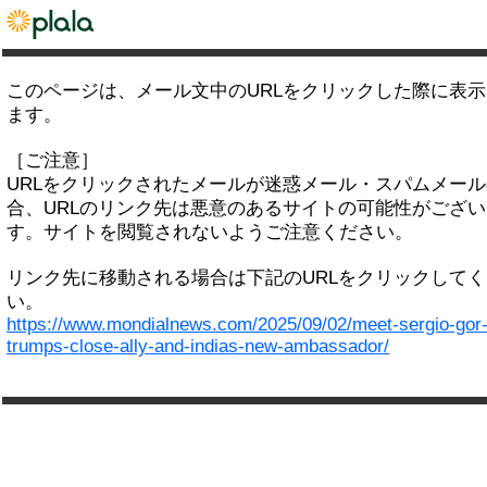
このページは、メール文中のURLをクリックした際に表
ます。
［ご注意］
URLをクリックされたメールが迷惑メール・スパムメー
合、URLのリンク先は悪意のあるサイトの可能性がござい
す。サイトを閲覧されないようご注意ください。
リンク先に移動される場合は下記のURLをクリックして
い。
https://www.mondialnews.com/2025/09/02/meet-sergio-gor
trumps-close-ally-and-indias-new-ambassador/