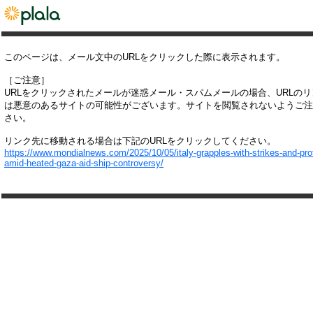
このページは、メール文中のURLをクリックした際に表示されます。
［ご注意］
URLをクリックされたメールが迷惑メール・スパムメールの場合、URLの
は悪意のあるサイトの可能性がございます。サイトを閲覧されないようご注
さい。
リンク先に移動される場合は下記のURLをクリックしてください。
https://www.mondialnews.com/2025/10/05/italy-grapples-with-strikes-and-pro
amid-heated-gaza-aid-ship-controversy/