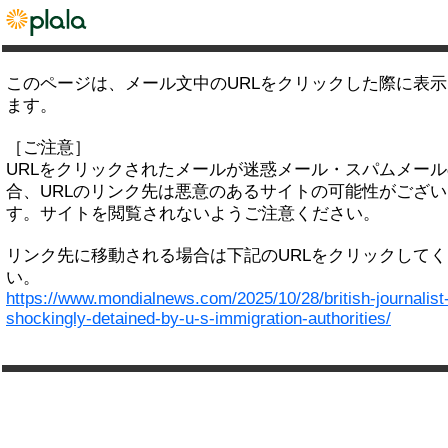
このページは、メール文中のURLをクリックした際に表
ます。
［ご注意］
URLをクリックされたメールが迷惑メール・スパムメー
合、URLのリンク先は悪意のあるサイトの可能性がござい
す。サイトを閲覧されないようご注意ください。
リンク先に移動される場合は下記のURLをクリックして
い。
https://www.mondialnews.com/2025/10/28/british-journalist
shockingly-detained-by-u-s-immigration-authorities/