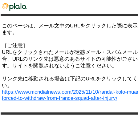
このページは、メール文中のURLをクリックした際に表
ます。
［ご注意］
URLをクリックされたメールが迷惑メール・スパムメー
合、URLのリンク先は悪意のあるサイトの可能性がござい
す。サイトを閲覧されないようご注意ください。
リンク先に移動される場合は下記のURLをクリックして
い。
https://www.mondialnews.com/2025/11/10/randal-kolo-muan
forced-to-withdraw-from-france-squad-after-injury/