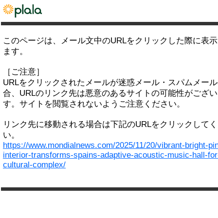
このページは、メール文中のURLをクリックした際に表
ます。
［ご注意］
URLをクリックされたメールが迷惑メール・スパムメー
合、URLのリンク先は悪意のあるサイトの可能性がござい
す。サイトを閲覧されないようご注意ください。
リンク先に移動される場合は下記のURLをクリックして
い。
https://www.mondialnews.com/2025/11/20/vibrant-bright-pi
interior-transforms-spains-adaptive-acoustic-music-hall-fo
cultural-complex/