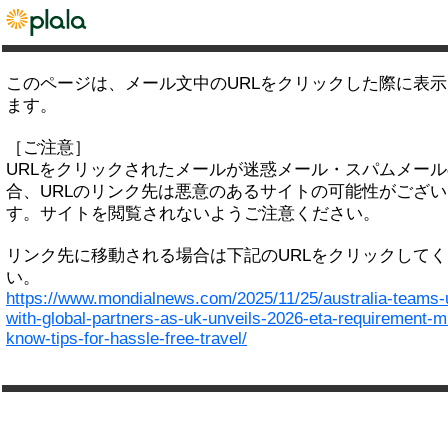
このページは、メール文中のURLをクリックした際に表
ます。
［ご注意］
URLをクリックされたメールが迷惑メール・スパムメー
合、URLのリンク先は悪意のあるサイトの可能性がござい
す。サイトを閲覧されないようご注意ください。
リンク先に移動される場合は下記のURLをクリックして
い。
https://www.mondialnews.com/2025/11/25/australia-teams-
with-global-partners-as-uk-unveils-2026-eta-requirement-m
know-tips-for-hassle-free-travel/