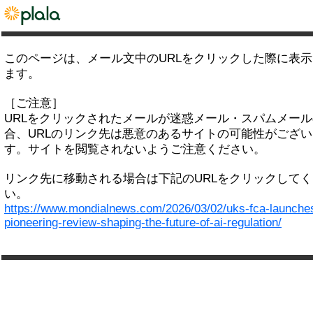
このページは、メール文中のURLをクリックした際に表
ます。
［ご注意］
URLをクリックされたメールが迷惑メール・スパムメー
合、URLのリンク先は悪意のあるサイトの可能性がござい
す。サイトを閲覧されないようご注意ください。
リンク先に移動される場合は下記のURLをクリックして
い。
https://www.mondialnews.com/2026/03/02/uks-fca-launche
pioneering-review-shaping-the-future-of-ai-regulation/