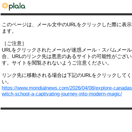
このページは、メール文中のURLをクリックした際に表
ます。
［ご注意］
URLをクリックされたメールが迷惑メール・スパムメー
合、URLのリンク先は悪意のあるサイトの可能性がござい
す。サイトを閲覧されないようご注意ください。
リンク先に移動される場合は下記のURLをクリックして
い。
https://www.mondialnews.com/2026/04/08/explore-canadas
witch-school-a-captivating-journey-into-modern-magic/