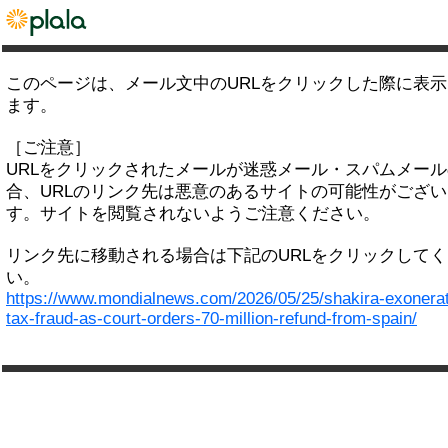
このページは、メール文中のURLをクリックした際に表
ます。
［ご注意］
URLをクリックされたメールが迷惑メール・スパムメー
合、URLのリンク先は悪意のあるサイトの可能性がござい
す。サイトを閲覧されないようご注意ください。
リンク先に移動される場合は下記のURLをクリックして
い。
https://www.mondialnews.com/2026/05/25/shakira-exonerat
tax-fraud-as-court-orders-70-million-refund-from-spain/