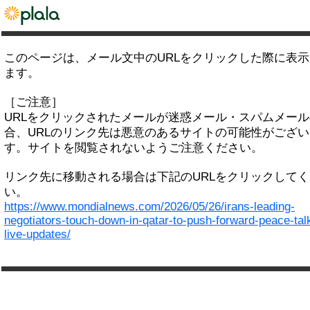
このページは、メール文中のURLをクリックした際に表
ます。
［ご注意］
URLをクリックされたメールが迷惑メール・スパムメー
合、URLのリンク先は悪意のあるサイトの可能性がござい
す。サイトを閲覧されないようご注意ください。
リンク先に移動される場合は下記のURLをクリックして
い。
https://www.mondialnews.com/2026/05/26/irans-leading-
negotiators-touch-down-in-qatar-to-push-forward-peace-tal
live-updates/