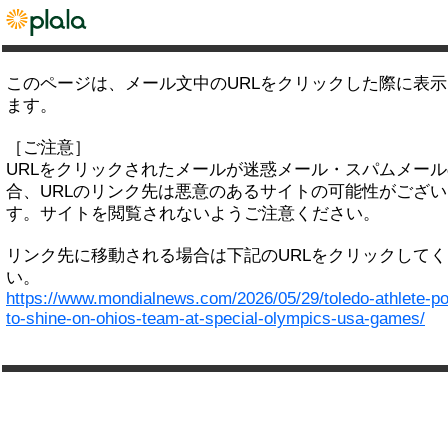
このページは、メール文中のURLをクリックした際に表
ます。
［ご注意］
URLをクリックされたメールが迷惑メール・スパムメー
合、URLのリンク先は悪意のあるサイトの可能性がござい
す。サイトを閲覧されないようご注意ください。
リンク先に移動される場合は下記のURLをクリックして
い。
https://www.mondialnews.com/2026/05/29/toledo-athlete-po
to-shine-on-ohios-team-at-special-olympics-usa-games/